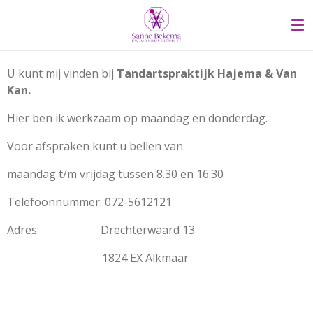
Ga
direct
naar
de
U kunt mij vinden bij
Tandartspraktijk Hajema & Van
hoofdinhoud
Kan.
Hier ben ik werkzaam op maandag en donderdag.
Voor afspraken kunt u bellen van
maandag t/m vrijdag tussen 8.30 en 16.30
Telefoonnummer: 072-5612121
Adres: Drechterwaard 13
1824 EX Alkmaar